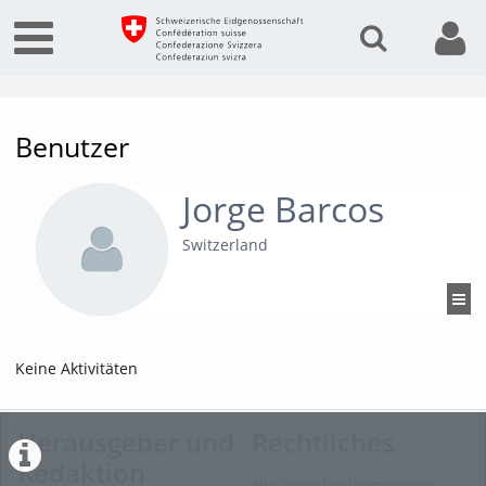
Benutzer
Jorge Barcos
Switzerland
Keine Aktivitäten
Herausgeber und
Rechtliches
Redaktion
Nutzungsbestimmungen