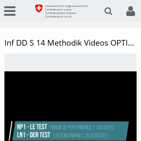
Inf DD S 14 Methodik Videos OPTIMA LN