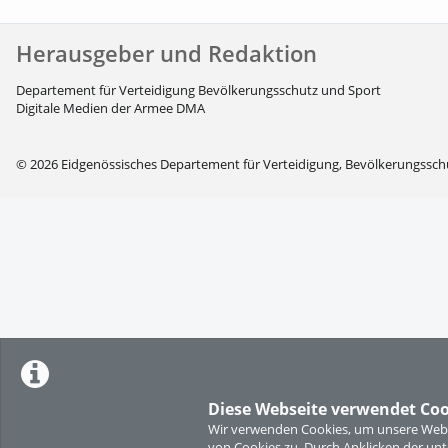
Herausgeber und Redaktion
Departement für Verteidigung Bevölkerungsschutz und Sport
Digitale Medien der Armee DMA
© 2026 Eidgenössisches Departement für Verteidigung, Bevölkerungssch
Diese Webseite verwendet Coo
Wir verwenden Cookies, um unsere Websi
von Cookies zu. Durch Anklicken der u