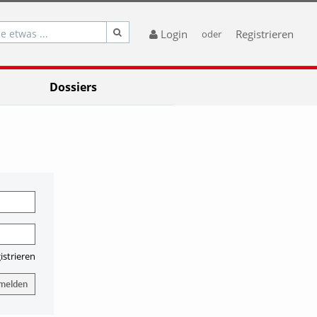
e etwas ...
Login
Registrieren
oder
Dossiers
gistrieren
melden