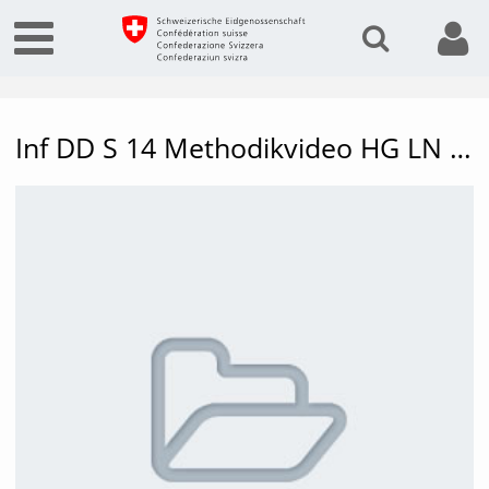
Inf DD S 14 Methodikvideo HG LN 1+2