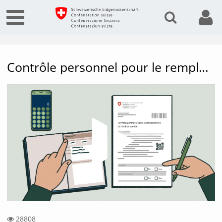
Contrôle personnel pour le remplacement du livret de service
Vide
28808