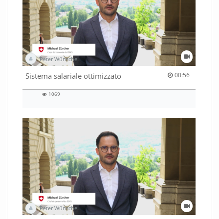
Peter Wünsche
00:56 duration
Sistema salariale ottimizzato
00:56
1069
1069
views
Peter Wünsche