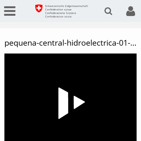
pequena-central-hidroelectrica-01-Partenario-53518248090001791
Vide