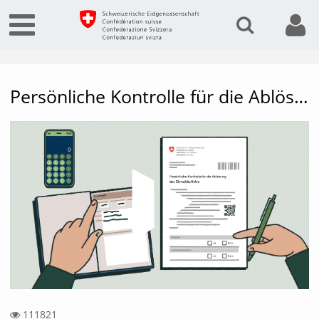
Persönliche Kontrolle für die Ablösung des physischen Dienstbüchleins
Vide
111821