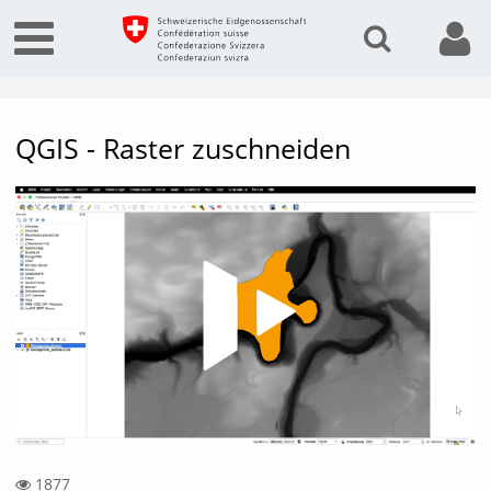
QGIS - Raster zuschneiden
Vide
1877