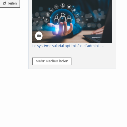
Teilen
Le système salarial optimisé de l'administ...
Mehr Medien laden