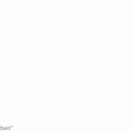
beit"