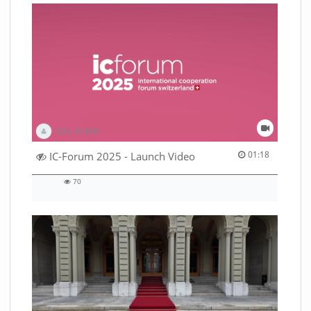
EDA_KOMM
01:18 duration
01:18
IC-Forum 2025 - Launch Video
70
70
views