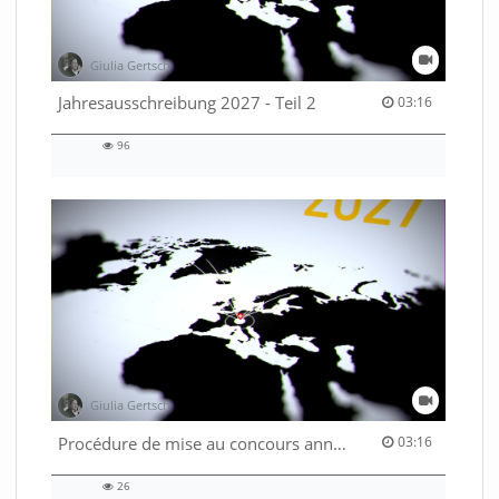
Giulia Gertsch
03:16 duration
Jahresausschreibung 2027 - Teil 2
03:16
96
96
views
Giulia Gertsch
03:16 duration
Procédure de mise au concours annuelle 2027 - Part. 2
03:16
26
26