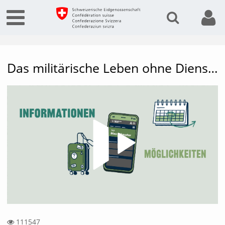
Das militärische Leben ohne Dienstbüchlein
Vide
111547