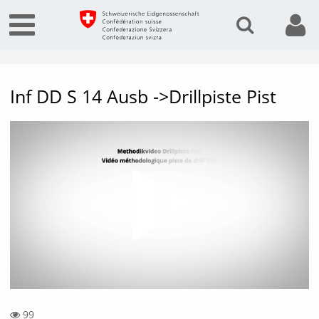
Inf DD S 14 Ausb ->Drillpiste Pist
Vide
99