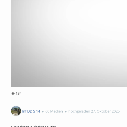
134
134views
Inf DD S 14
60 Medien
hochgeladen 27. Oktober 2025