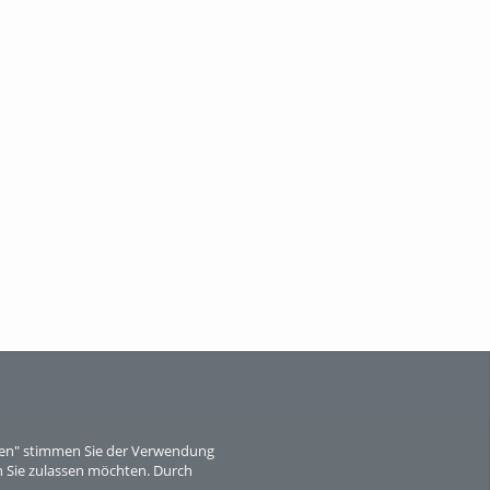
eren" stimmen Sie der Verwendung
 Sie zulassen möchten. Durch