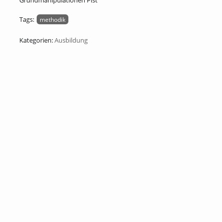
Grundmanipulationen Pist
Tags:
methodik
Kategorien:
Ausbildung