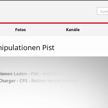
Such
Fotos
Kanäle
ipulationen Pist
Video abspielen