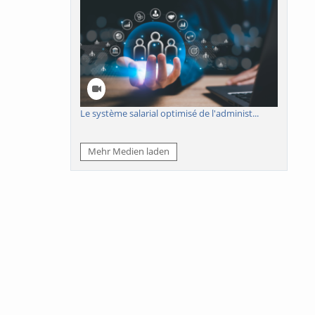
Le système salarial optimisé de l'administ...
Mehr Medien laden