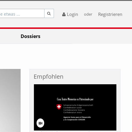
e etwas ...
Login
Registrieren
oder
Dossiers
Empfohlen