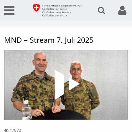
MND – Stream 7. Juli 2025
Vide
47873