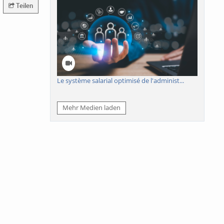
Teilen
Le système salarial optimisé de l'administ...
Mehr Medien laden