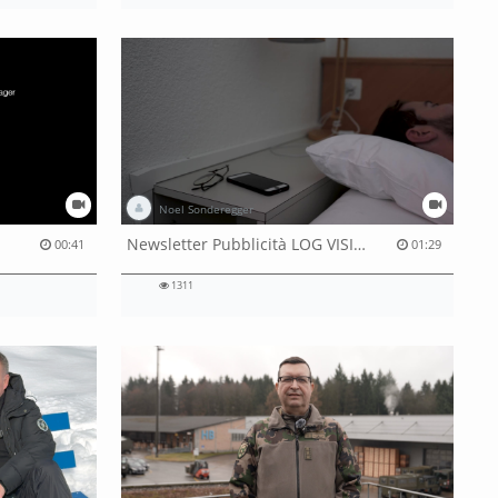
Noel Sonderegger
Newsletter Pubblicità LOG VISION
00:41
01:29
1311