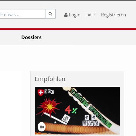
e etwas ...
Login
Registrieren
oder
Dossiers
Empfohlen