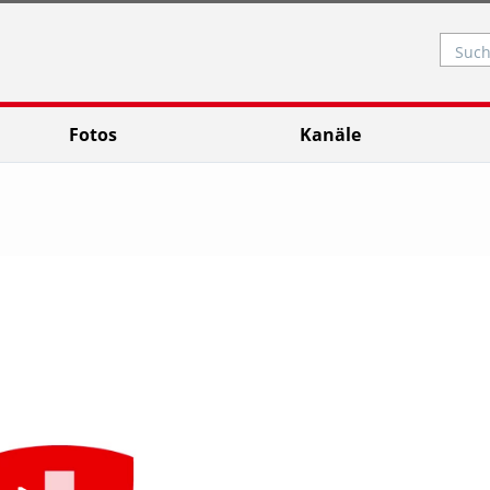
Such
Fotos
Kanäle
Video abspielen