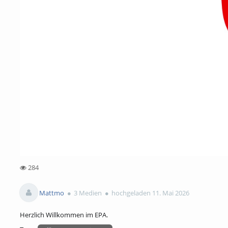
284
284views
Mattmo
3 Medien
hochgeladen 11. Mai 2026
Herzlich Willkommen im EPA.