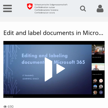
Edit and label documents in Microsoft 365
Vide
690