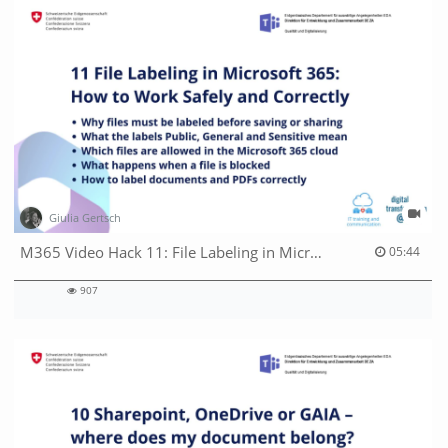
Giulia Gertsch
05:44 duration
M365 Video Hack 11: File Labeling in Microsoft 365: How to Work Safely and Correctly
05:44
907
907
views