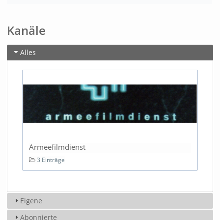
views
Kanäle
Alles
Armeefilmdienst
3 Einträge
Eigene
Abonnierte