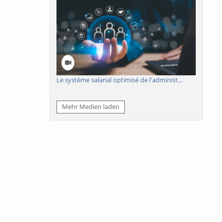
Le système salarial optimisé de l'administ...
Mehr Medien laden