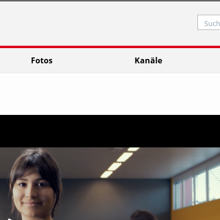
Such
Fotos
Kanäle
Video abspielen