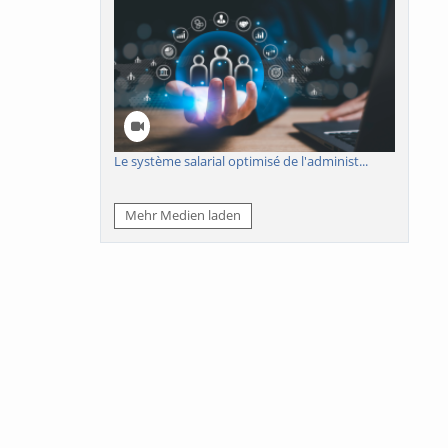
Le système salarial optimisé de l'administ...
Mehr Medien laden