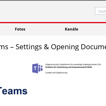
Such
Fotos
Kanäle
ms – Settings & Opening Docum
Video abspielen