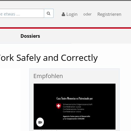
e etwas ...
Login
Registrieren
oder
Dossiers
ork Safely and Correctly
Empfohlen