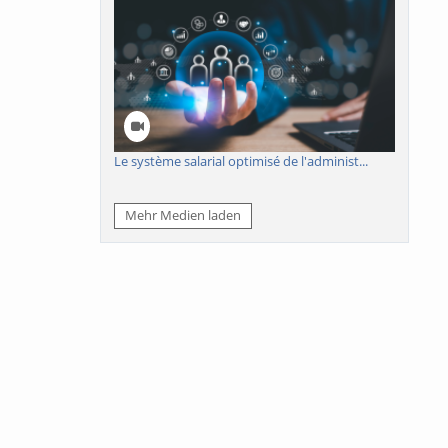
Le système salarial optimisé de l'administ...
Mehr Medien laden