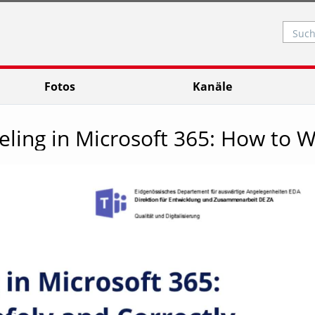
Such
Fotos
Kanäle
eling in Microsoft 365: How to W
Video abspielen