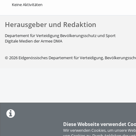
Keine Aktivitäten
Herausgeber und Redaktion
Departement für Verteidigung Bevölkerungsschutz und Sport
Digitale Medien der Armee DMA
© 2026 Eidgenössisches Departement für Verteidigung, Bevölkerungssch
Diese Webseite verwendet Coo
Wir verwenden Cookies, um unsere Websi
von Cookies zu. Durch Anklicken der u