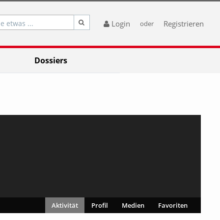
e etwas ...
Login
Registrieren
oder
Dossiers
Aktivität
Profil
Medien
Favoriten