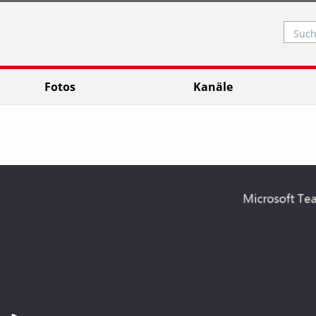
Such
Fotos
Kanäle
Video abspielen