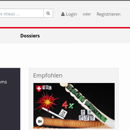
e etwas ...
Login
Registrieren
oder
Dossiers
Empfohlen