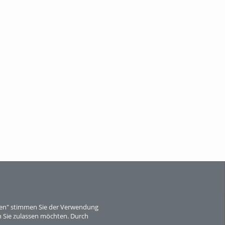
eren" stimmen Sie der Verwendung
 Sie zulassen möchten. Durch