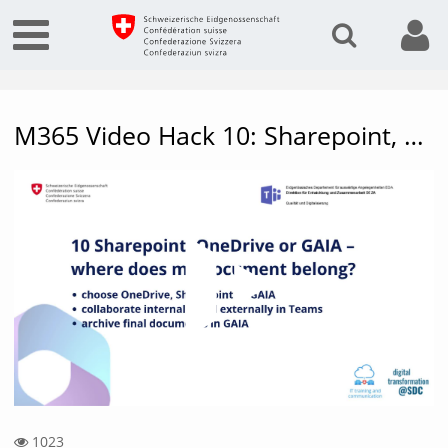
M365 Video Hack 10: Sharepoint, Onedrive or GAIA – where does my document belong?
Vide
1023