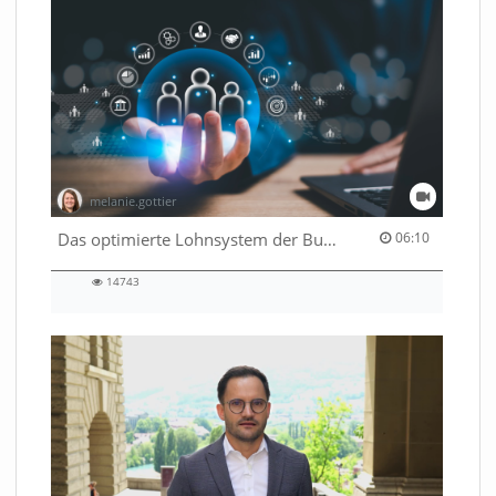
melanie.gottier
06:10 duration
Das optimierte Lohnsystem der Bundesverwaltung
06:10
14743
14743
views