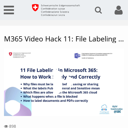
M365 Video Hack 11: File Labeling in Microsoft 365: How to Work Safely and Correctly
Vide
898