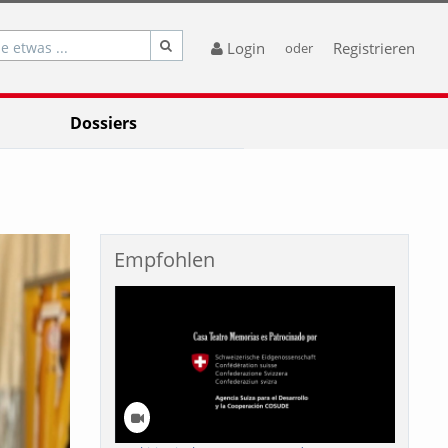
e etwas ...
Login
Registrieren
oder
Dossiers
Empfohlen