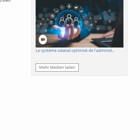
chten.
Le système salarial optimisé de l'administ...
Mehr Medien laden