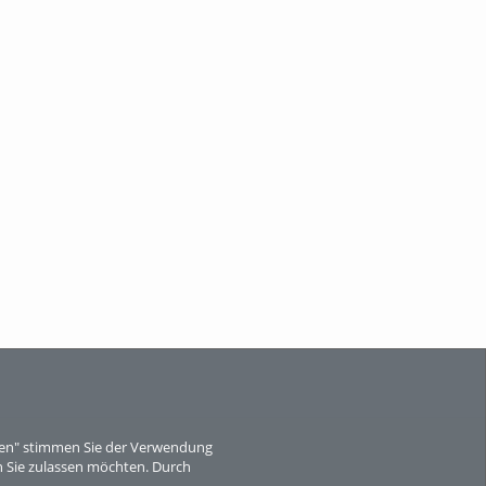
eren" stimmen Sie der Verwendung
 Sie zulassen möchten. Durch