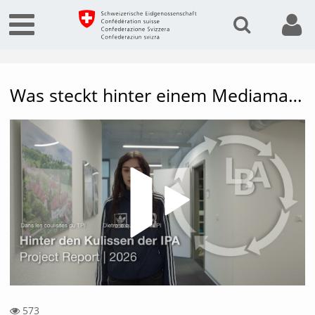
Was steckt hinter einem Mediamatiker-QV, der individuellen Abschlussprüfung (IPA)
Vide
573