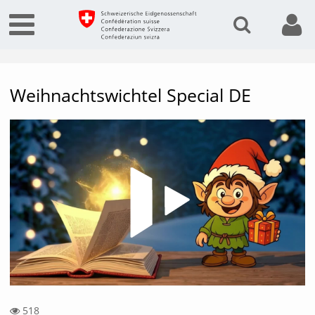
Weihnachtswichtel Special DE
Vide
518