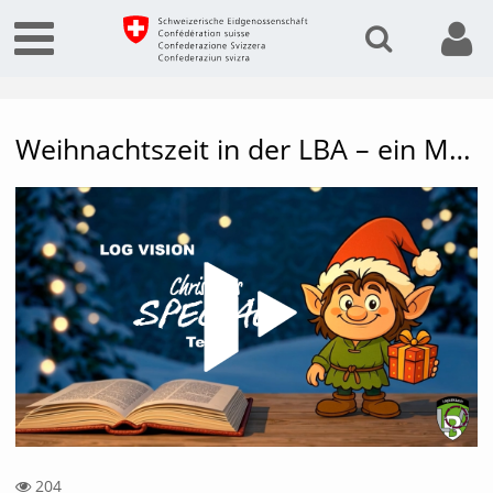
Weihnachtszeit in der LBA – ein Moment des Innehaltens
Vide
204