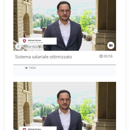
Peter Wünsche
00:56 duration
Sistema salariale ottimizzato
00:56
1054
1054
views