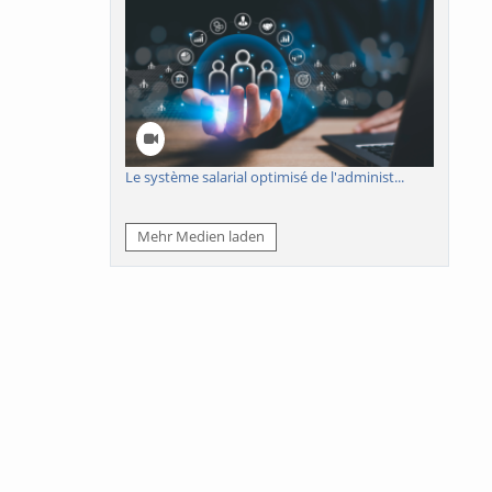
Le système salarial optimisé de l'administ...
Mehr Medien laden