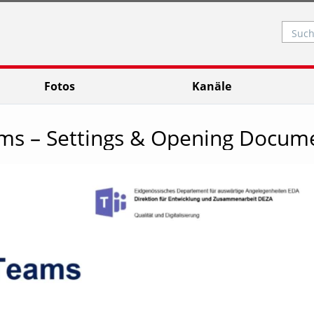
Such
Fotos
Kanäle
ms – Settings & Opening Docum
Video abspielen