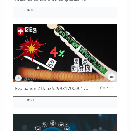
18
18
views
DEZA_HAF
05:33 duration
Evaluation-ZTS-53529931700001791
05:33
71
71
views