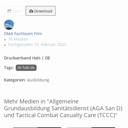
2635views
Teilen
Download
DMA Fachteam Film
76 Medien
hochgeladen 19. Februar 2025
Druckverband Hals | DE
Tags:
dv hals de
Kategorien:
Ausbildung
Mehr Medien in "Allgemeine
Grundausbildung Sanitätsdienst (AGA San D)
und Tactical Combat Casualty Care (TCCC)"