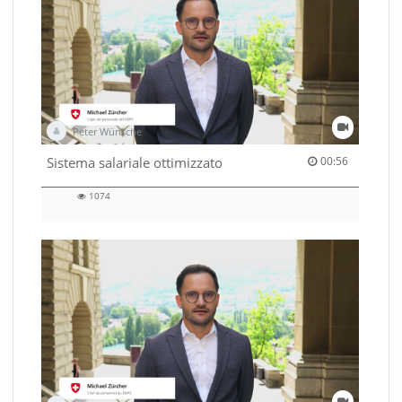
Peter Wünsche
00:56 duration
Sistema salariale ottimizzato
00:56
1074
1074
views