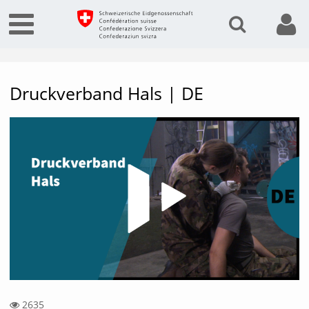
Druckverband Hals | DE
Vide
2635