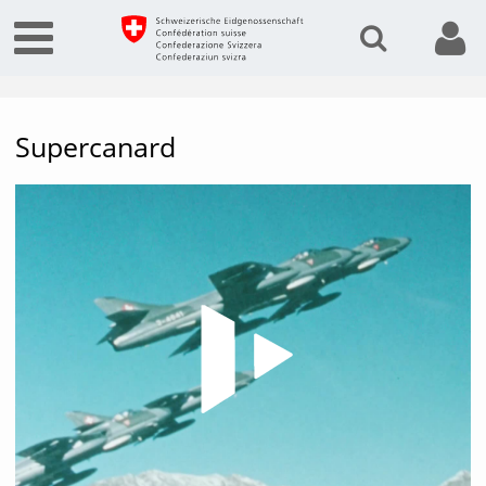
Supercanard
Vide