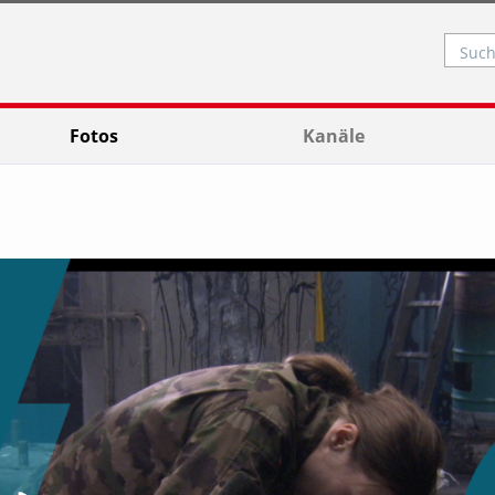
Such
Fotos
Kanäle
Video abspielen