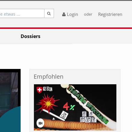
e etwas ...
Login
Registrieren
oder
Dossiers
Empfohlen