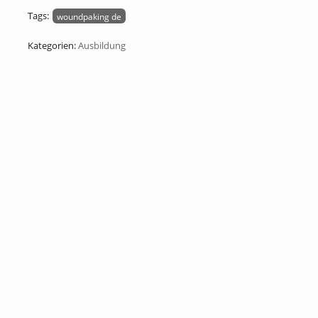
Tags:
woundpaking de
Kategorien:
Ausbildung