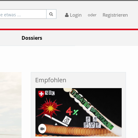
e etwas ...
Login
Registrieren
oder
Dossiers
Empfohlen