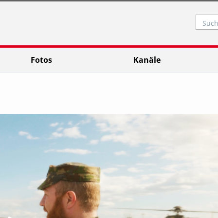
Such
Fotos
Kanäle
Video abspielen