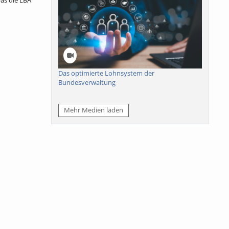
was die LBA
Das optimierte Lohnsystem der
Bundesverwaltung
Mehr Medien laden