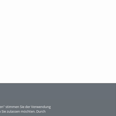
eren" stimmen Sie der Verwendung
 Sie zulassen möchten. Durch