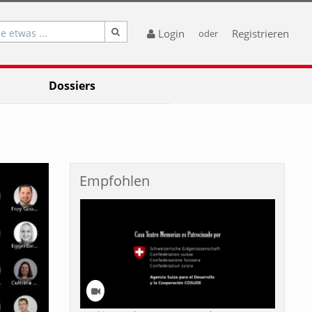
e etwas ...
Login
Registrieren
oder
Dossiers
Empfohlen