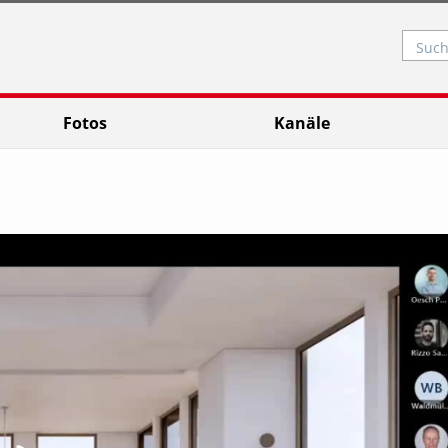
Such
Fotos
Kanäle
Video abspielen