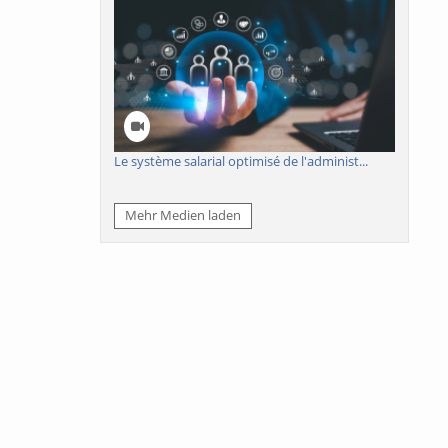
Le système salarial optimisé de l'administ...
Mehr Medien laden