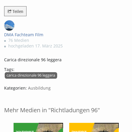
272views
Teilen
DMA Fachteam Film
76 Medien
hochgeladen 17. März 2025
Carica direzionale 96 leggera
Tags:
carica direzionale 96 leggera
Kategorien:
Ausbildung
Mehr Medien in "Richtladungen 96"