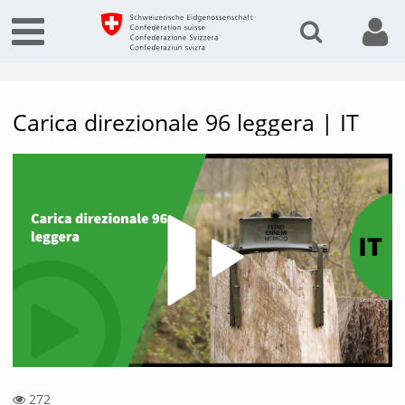
Carica direzionale 96 leggera | IT
Vide
272