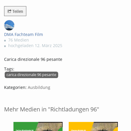
375views
Teilen
DMA Fachteam Film
76 Medien
hochgeladen 12. März 2025
Carica direzionale 96 pesante
Tags:
carica direzionale 96 pesante
Kategorien:
Ausbildung
Mehr Medien in "Richtladungen 96"