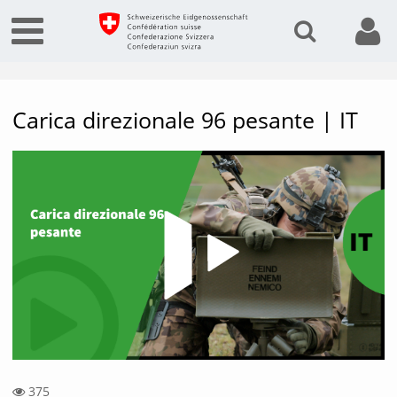
Carica direzionale 96 pesante | IT
Vide
375