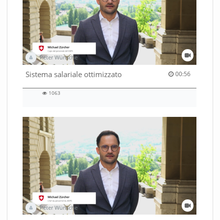
Peter Wünsche
00:56 duration
Sistema salariale ottimizzato
00:56
1063
1063
views
Peter Wünsche