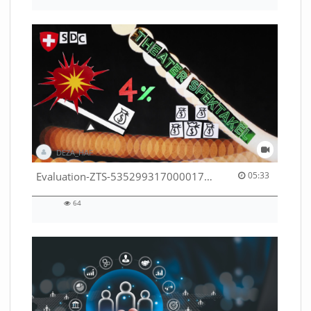
views
DEZA_HAF
05:33 duration
Evaluation-ZTS-53529931700001791
05:33
64
64
views