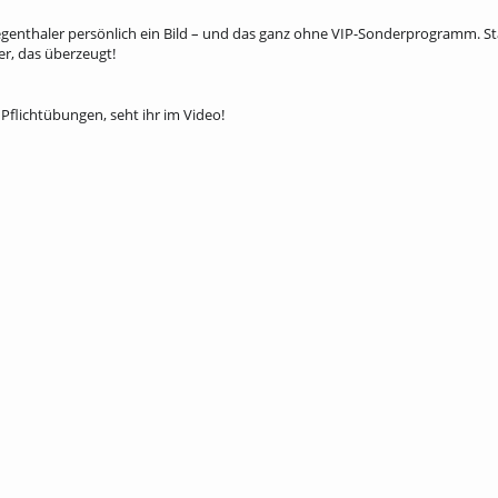
egenthaler persönlich ein Bild – und das ganz ohne VIP-Sonderprogramm. St
er, das überzeugt!
 Pflichtübungen, seht ihr im Video!