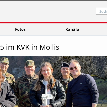
Such
Fotos
Kanäle
5 im KVK in Mollis
Video abspielen