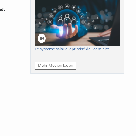
att
Le système salarial optimisé de l'administ...
Mehr Medien laden