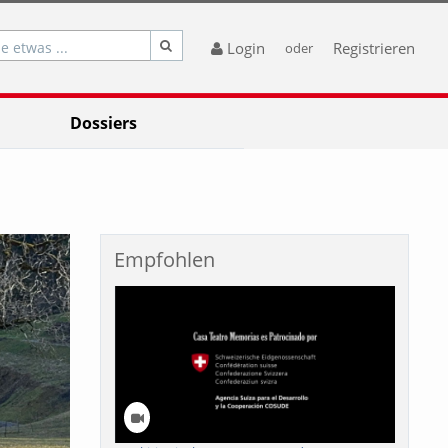
e etwas ...
Login
Registrieren
oder
Dossiers
Empfohlen