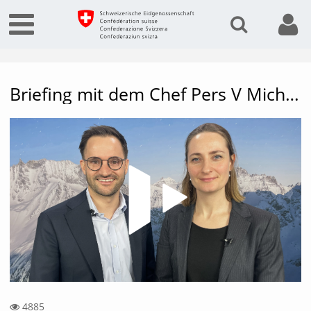
Briefing mit dem Chef Pers V Michael Zürcher - demografischer Wandel
Vide
4885