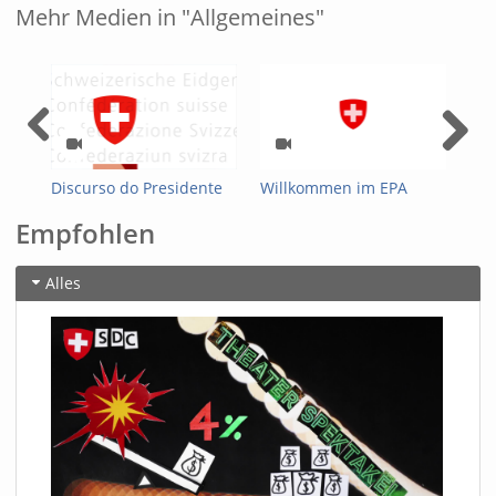
Mehr Medien in "Allgemeines"
Discurso do Presidente
Willkommen im EPA
Arm
da Confederação Suíça,
Org
Empfohlen
Guy Parmelin, dirigido
aos suíços no
estrangeiro para a Festa
Alles
Nacional Suíça 2026