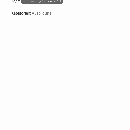
Tags:
richtladung 96 leicht / d
Kategorien:
Ausbildung