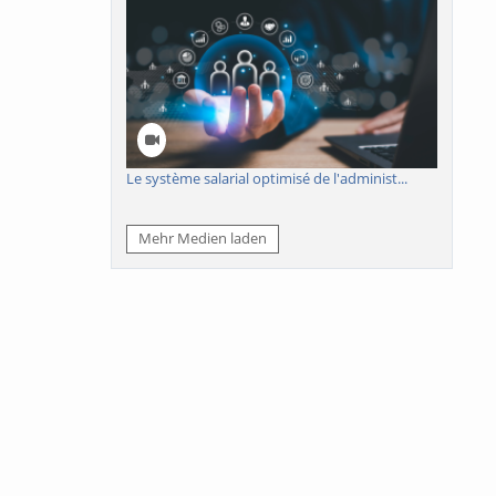
Le système salarial optimisé de l'administ...
Mehr Medien laden