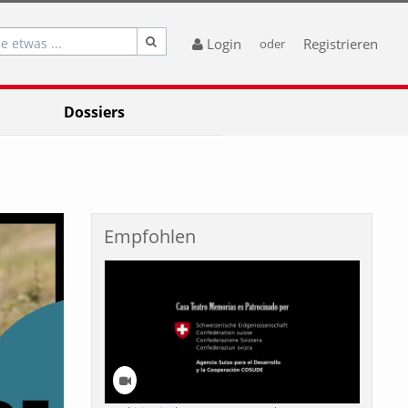
e etwas ...
Login
Registrieren
oder
Dossiers
Empfohlen