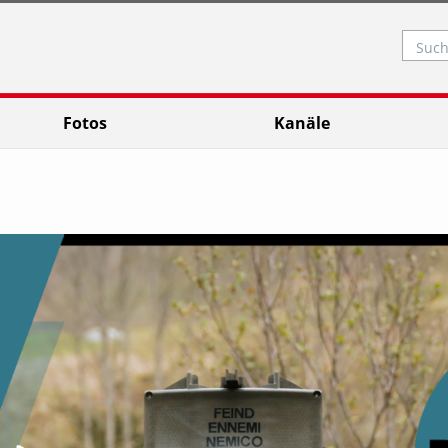
Such
Fotos
Kanäle
Video abspielen